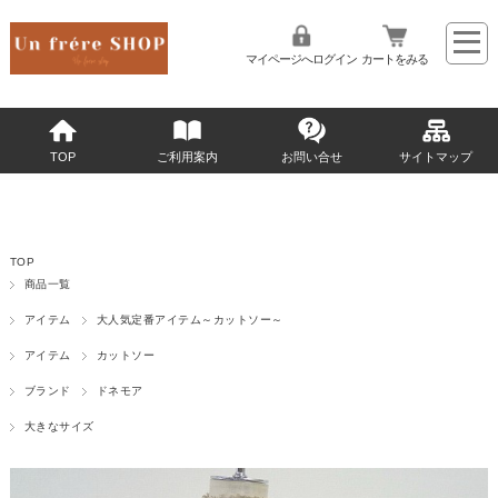
マイページへログイン
カートをみる
TOP
ご利用案内
お問い合せ
サイトマップ
TOP
商品一覧
アイテム
大人気定番アイテム～カットソー～
アイテム
カットソー
ブランド
ドネモア
大きなサイズ