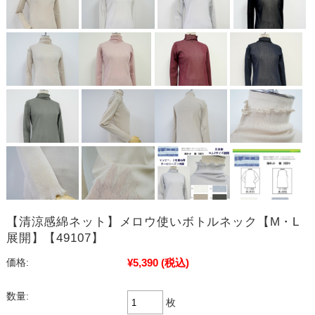
【清涼感綿ネット】メロウ使いボトルネック【M・L
展開】【49107】
¥5,390
(税込)
価格:
数量:
枚