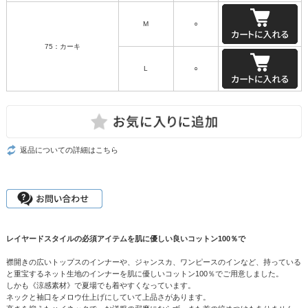
M
○
75：カーキ
L
○
返品についての詳細はこちら
レイヤードスタイルの必須アイテムを肌に優しい良いコットン100％で
襟開きの広いトップスのインナーや、ジャンスカ、ワンピースのインなど、持っている
と重宝するネット生地のインナーを肌に優しいコットン100％でご用意しました。
しかも《涼感素材》で夏場でも着やすくなっています。
ネックと袖口をメロウ仕上げにしていて上品さがあります。