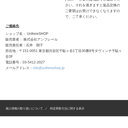
さい。それを過ぎますと返品交換の
ご要望はお受けできなくなりますの
で、ご了承ください。
ご連絡先
ショップ名： UnfrereSHOP
販売業者： 株式会社アンフレール
販売責任者：石井 朗子
所在地：〒151-0051 東京都渋谷区千駄ヶ谷1丁目30番8号ダヴィンチ千駄ヶ
谷3F
電話番号：03-5412-2027
メールアドレス：
info@unfrereshop.jp
個人情報の取り扱いについて
特定商取引法に関する表示
Copyright © 2020 UNFRERE Co.,Ltd. Allrights reserved.