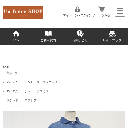
マイページへログイン
カートをみる
TOP
ご利用案内
お問い合せ
サイトマップ
TOP
商品一覧
アイテム
ワンピース・チュニック
アイテム
シャツ・ブラウス
ブランド
ラフレア