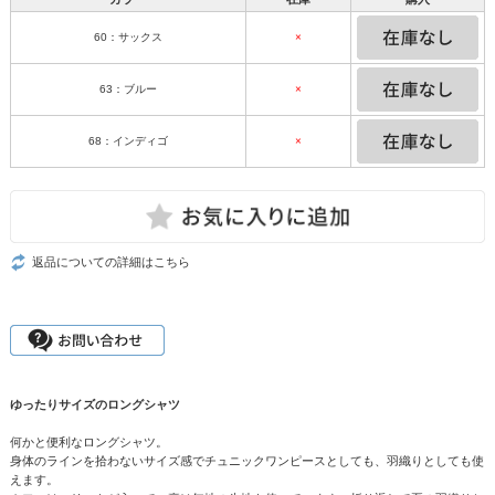
60：サックス
×
63：ブルー
×
68：インディゴ
×
返品についての詳細はこちら
ゆったりサイズのロングシャツ
何かと便利なロングシャツ。
身体のラインを拾わないサイズ感でチュニックワンピースとしても、羽織りとしても使
えます。